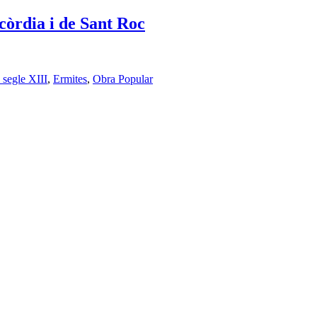
còrdia i de Sant Roc
 segle XIII
,
Ermites
,
Obra Popular