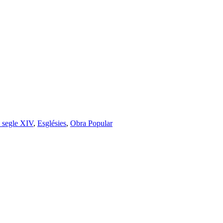
ó segle XIV
,
Esglésies
,
Obra Popular