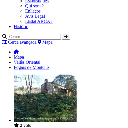
Estadístiques
Qui som ?
Enllaços
Avis Legal
Llistat ARCAT
Històric
Cerca avançada
Mapa
Mapa
Vallès Oriental
Fogars de Montclús
2
vots