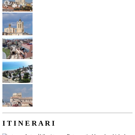
I T I N E R A R I