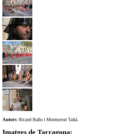
Autors
: Ricard Ballo i Montserrat Tañá.
Imatges de Tarragona: