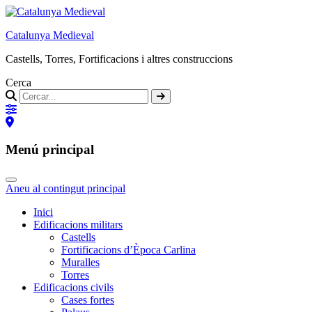
Catalunya Medieval
Castells, Torres, Fortificacions i altres construccions
Cerca
Menú principal
Aneu al contingut principal
Inici
Edificacions militars
Castells
Fortificacions d’Època Carlina
Muralles
Torres
Edificacions civils
Cases fortes