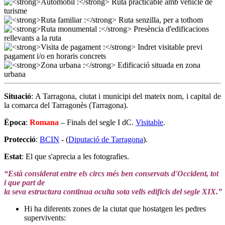
Situació
: A Tarragona, ciutat i municipi del mateix nom, i capital de
la comarca del Tarragonès (Tarragona).
Època
:
Romana
– Finals del segle I dC.
Visitable
.
Protecció
:
BCIN
- (
Diputació de Tarragona
).
Estat
: El que s'aprecia a les fotografies.
“Està considerat entre els circs més ben conservats d'Occident, tot
i que part de
la seva estructura continua oculta sota vells edificis del segle XIX.”
Hi ha diferents zones de la ciutat que hostatgen les pedres
supervivents: