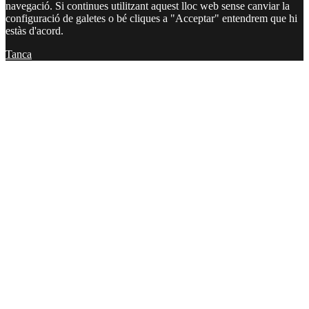
navegació. Si continues utilitzant aquest lloc web sense canviar la
configuració de galetes o bé cliques a "Acceptar" entendrem que hi
estàs d'acord.
Tanca