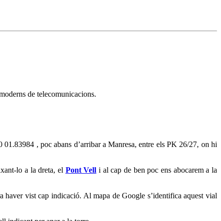
is moderns de telecomunicacions.
00 01.83984 , poc abans d’arribar a Manresa, entre els PK 26/27, on hi
xant-lo a la dreta, el
Pont Vell
i al cap de ben poc ens abocarem a la
 haver vist cap indicació. Al mapa de Google s’identifica aquest vial