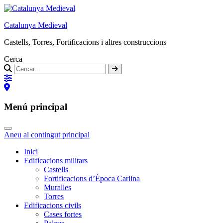
Catalunya Medieval
Castells, Torres, Fortificacions i altres construccions
Cerca
Menú principal
Aneu al contingut principal
Inici
Edificacions militars
Castells
Fortificacions d’Època Carlina
Muralles
Torres
Edificacions civils
Cases fortes