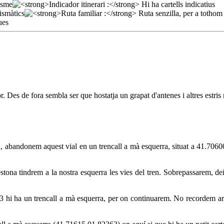
or. Des de fora sembla ser que hostatja un grapat d'antenes i altres estr
ord, abandonem aquest vial en un trencall a mà esquerra, situat a 41.706
tona tindrem a la nostra esquerra les vies del tren. Sobrepassarem, dei
63 hi ha un trencall a mà esquerra, per on continuarem. No recordem ara