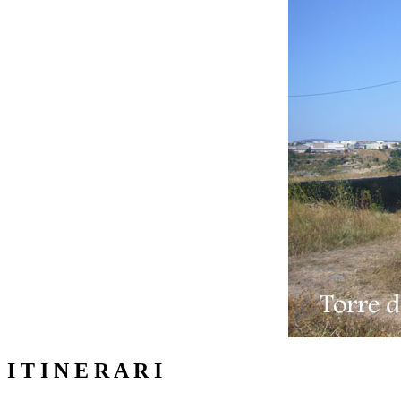
I T I N E R A R I