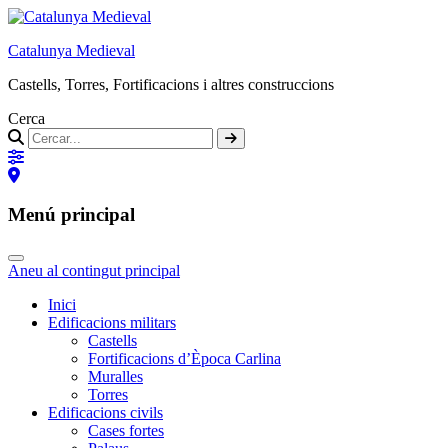
Catalunya Medieval
Castells, Torres, Fortificacions i altres construccions
Cerca
Menú principal
Aneu al contingut principal
Inici
Edificacions militars
Castells
Fortificacions d’Època Carlina
Muralles
Torres
Edificacions civils
Cases fortes