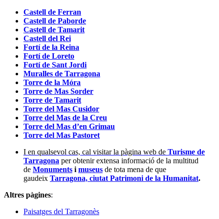
Castell de Ferran
Castell de Paborde
Castell de Tamarit
Castell del Rei
Fortí de la Reina
Fortí de Loreto
Fortí de Sant Jordi
Muralles de Tarragona
Torre de la Móra
Torre de Mas Sorder
Torre de Tamarit
Torre del Mas Cusidor
Torre del Mas de la Creu
Torre del Mas d’en Grimau
Torre del Mas Pastoret
I en qualsevol cas, cal visitar la pàgina web de
Turisme de
Tarragona
per obtenir extensa informació de la multitud
de
Monuments
i
museus
de tota mena de que
gaudeix
Tarragona, ciutat Patrimoni de la Humanitat
.
Altres pàgines
:
Paisatges del Tarragonès