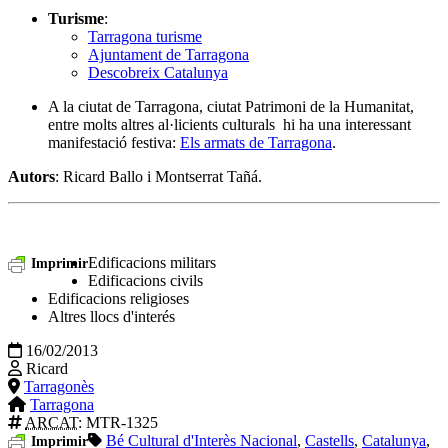
Turisme
:
Tarragona turisme
Ajuntament de Tarragona
Descobreix Catalunya
A la ciutat de Tarragona, ciutat Patrimoni de la Humanitat,
entre molts altres al·licients culturals hi ha una interessant
manifestació festiva:
Els armats de Tarragona
.
Autors
: Ricard Ballo i Montserrat Tañá.
Edificacions militars
Imprimir
Edificacions civils
Edificacions religioses
Altres llocs d'interés
16/02/2013
Ricard
Tarragonès
Tarragona
ARCAT
: MTR-1325
Bé Cultural d'Interès Nacional
,
Castells
,
Catalunya
,
Imprimir