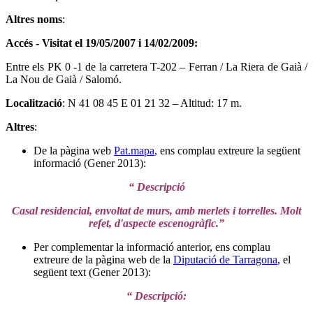
Altres noms
:
Accés - Visitat el 19/05/2007 i 14/02/2009
:
Entre els PK 0 -1 de la carretera T-202 – Ferran / La Riera de Gaià /
La Nou de Gaià / Salomó.
Localització
: N 41 08 45 E 01 21 32 – Altitud: 17 m.
Altres
:
De la pàgina web
Pat.mapa
, ens complau extreure la següent
informació (Gener 2013):
“ Descripció
Casal residencial, envoltat de murs, amb merlets i torrelles. Molt
refet, d'aspecte escenogràfic.”
Per complementar la informació anterior, ens complau
extreure de la pàgina web de la
Diputació de Tarragona
, el
següent text (Gener 2013):
“ Descripció: