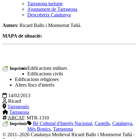
Tarragona turisme
Ajuntament de Tarragona
Descobreix Catalunya
Autors
: Ricard Ballo i Montserrat Tañá.
MAPA de situació:
Edificacions militars
Imprimir
Edificacions civils
Edificacions religioses
Altres llocs d'interés
14/02/2013
Ricard
Tarragonès
Tarragona
ARCAT
: MTR-1310
Bé Cultural d'Interès Nacional
,
Castells
,
Catalunya
,
Imprimir
Més Bonics
,
Tarragona
© 2011–2026 Catalunya Medieval
Ricard Ballo i Montserrat Tañá ·