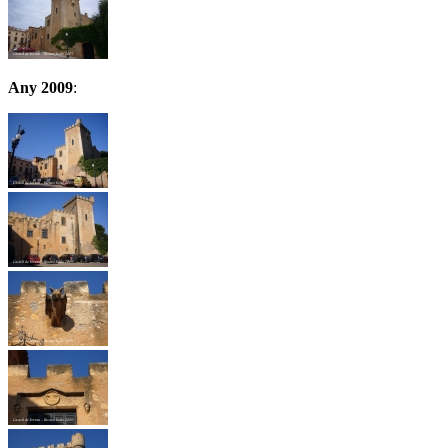
Any 2009
: