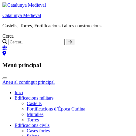
Catalunya Medieval
Castells, Torres, Fortificacions i altres construccions
Cerca
Menú principal
Aneu al contingut principal
Inici
Edificacions militars
Castells
Fortificacions d’Època Carlina
Muralles
Torres
Edificacions civils
Cases fortes