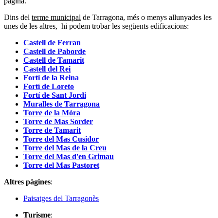
pàgina.
Dins del
terme municipal
de Tarragona, més o menys allunyades les
unes de les altres, hi podem trobar les següents edificacions:
Castell de Ferran
Castell de Paborde
Castell de Tamarit
Castell del Rei
Fortí de la Reina
Fortí de Loreto
Fortí de Sant Jordi
Muralles de Tarragona
Torre de la Móra
Torre de Mas Sorder
Torre de Tamarit
Torre del Mas Cusidor
Torre del Mas de la Creu
Torre del Mas d'en Grimau
Torre del Mas Pastoret
Altres pàgines
:
Paisatges del Tarragonès
Turisme
: