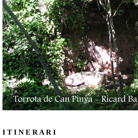
I T I N E R A R I