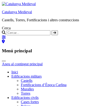
Catalunya Medieval
Castells, Torres, Fortificacions i altres construccions
Cerca
Menú principal
Aneu al contingut principal
Inici
Edificacions militars
Castells
Fortificacions d’Època Carlina
Muralles
Torres
Edificacions civils
Cases fortes