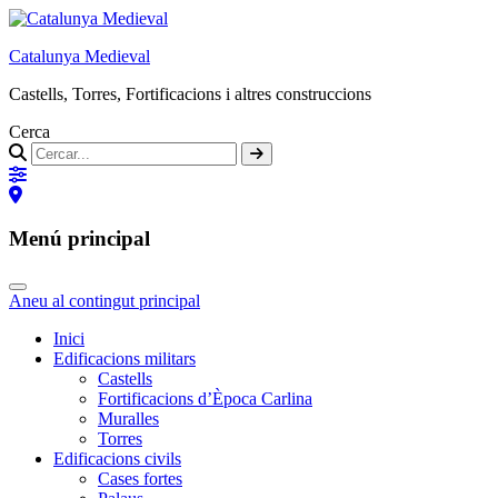
Catalunya Medieval
Castells, Torres, Fortificacions i altres construccions
Cerca
Menú principal
Aneu al contingut principal
Inici
Edificacions militars
Castells
Fortificacions d’Època Carlina
Muralles
Torres
Edificacions civils
Cases fortes