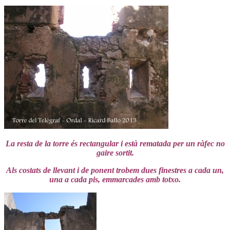
La resta de la torre és rectangular i està rematada per un ràfec no
gaire sortit.
Als costats de llevant i de ponent trobem dues finestres a cada un,
una a cada pis, emmarcades amb totxo.