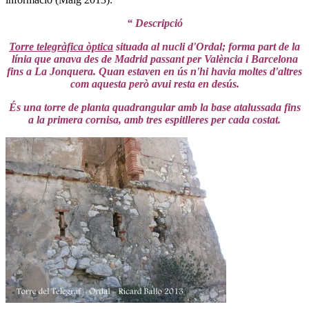
“ Descripció
Torre telegràfica òptica
situada al nucli d'Ordal; forma part de la
línia que anava des de Madrid passant per València i Barcelona
fins a La Jonquera. Quan estaven en ús n'hi havia moltes d'altres
com aquesta però avui resta en desús.
És una torre de planta quadrangular amb la base atalussada fins
a la primera cornisa, amb tres espitlleres per cada costat.