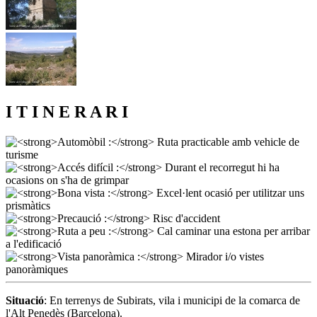
I T I N E R A R I
Situació
: En terrenys de Subirats, vila i municipi de la comarca de
l'Alt Penedès (Barcelona).