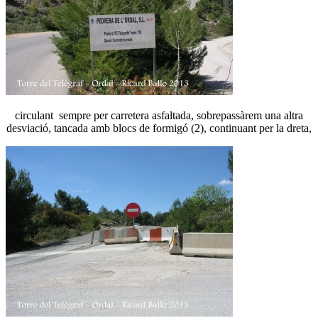
circulant sempre per carretera asfaltada, sobrepassàrem una altra
desviació, tancada amb blocs de formigó (2), continuant per la dreta,