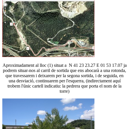
Aproximadament al lloc (1) situat a N 41 23 23.27 E 01 53 17.07 ja
podrem situar-nos al carril de sortida que ens abocarà a una rotonda,
que travessarem i deixarem per la segona sortida, i de seguida, en
una desviació, continuarem per l'esquerra, (indirectament aquí
trobem l'únic cartell indicatiu: la pedrera que porta el nom de la
torre)