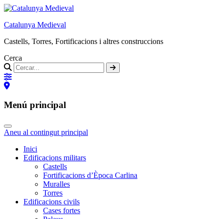
Catalunya Medieval
Castells, Torres, Fortificacions i altres construccions
Cerca
Menú principal
Aneu al contingut principal
Inici
Edificacions militars
Castells
Fortificacions d’Època Carlina
Muralles
Torres
Edificacions civils
Cases fortes