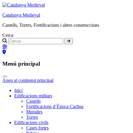
Catalunya Medieval
Castells, Torres, Fortificacions i altres construccions
Cerca
Menú principal
Aneu al contingut principal
Inici
Edificacions militars
Castells
Fortificacions d’Època Carlina
Muralles
Torres
Edificacions civils
Cases fortes