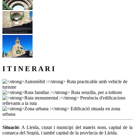
I T I N E R A R I
Situació
: A Lleida, ciutat i municipi del mateix nom, capital de la
comarca del Segrià, i també capital de la província de Lleida.