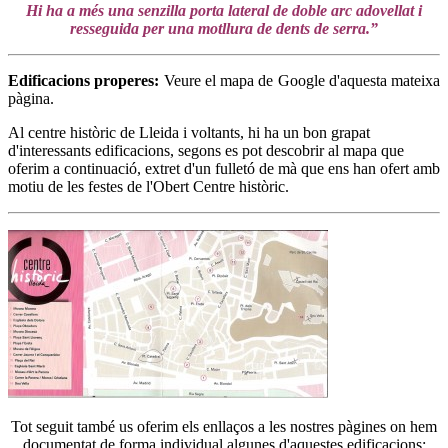
Hi ha a més una senzilla porta lateral de doble arc adovellat i
resseguida per una motllura de dents de serra.”
Edificacions properes:
Veure el mapa de Google d'aquesta mateixa
pàgina.
Al centre històric de Lleida i voltants, hi ha un bon grapat
d'interessants edificacions, segons es pot descobrir al mapa que
oferim a continuació, extret d'un fulletó de mà que ens han ofert amb
motiu de les festes de l'Obert Centre històric.
Tot seguit també us oferim els enllaços a les nostres pàgines on hem
documentat de forma individual algunes d'aquestes edificacions: