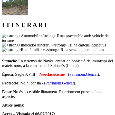
I T I N E R A R I
Situació
: En terrenys de Navès, entitat de població del municipi del
mateix nom, a la comarca del Solsonès (Lleida).
Època
: Segle XVIII –
Neoclassicisme
- (
Patrimoni.Gencat
).
Protecció
: No hi consta - (
Patrimoni.Gencat
).
Estat
: No és accessible lliurament. Exteriorment presenta bon
aspecte.
Altres noms
:
Accés – Visitada el 06/07/2017: