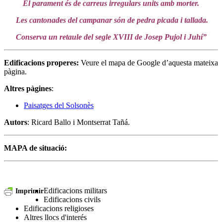
El parament és de carreus irregulars units amb morter.
Les cantonades del campanar són de pedra picada i tallada.
Conserva un retaule del segle XVIII de Josep Pujol i Juhí”
Edificacions properes:
Veure el mapa de Google d’aquesta mateixa
pàgina.
Altres pàgines
:
Paisatges del Solsonès
Autors
: Ricard Ballo i Montserrat Tañá.
MAPA de situació:
Edificacions militars
Imprimir
Edificacions civils
Edificacions religioses
Altres llocs d'interés