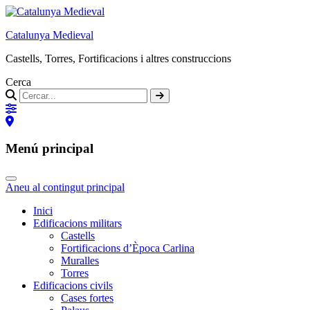
Catalunya Medieval
Castells, Torres, Fortificacions i altres construccions
Cerca
Menú principal
Aneu al contingut principal
Inici
Edificacions militars
Castells
Fortificacions d’Època Carlina
Muralles
Torres
Edificacions civils
Cases fortes