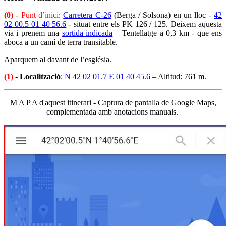
(0)
-
Punt d’inici
:
Carretera C-26
(Berga / Solsona) en un lloc -
42
02 00.5 01 40 56.6
- situat entre els PK 126 / 125. Deixem aquesta
via i prenem una
sortida indicada
– Tentellatge a 0,3 km - que ens
aboca a un camí de terra transitable.
Aparquem al davant de l’església.
(1)
- Localització
:
N 42 02 01.7 E 01 40 45.6
– Altitud: 761 m.
M A P A d'aquest itinerari - Captura de pantalla de Google Maps,
complementada amb anotacions manuals.