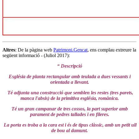
Altres
: De la pàgina web
Patrimoni.Gencat
, ens complau extreure la
següent informació - (Juliol 2017):
“ Descripció
Església de planta rectangular amb teulada a dues vessants i
orientada a llevant.
Té adjunta una construcció que semblen les restes (tres parets,
manca l'absis) de la primitiva església, romànica.
Té un gran campanar de tres cossos, la part superior amb
parament de pedres tallades i en fileres.
La porta es troba a la cara est i és de tipus clàssic, amb un petit ull
de bou al damunt.