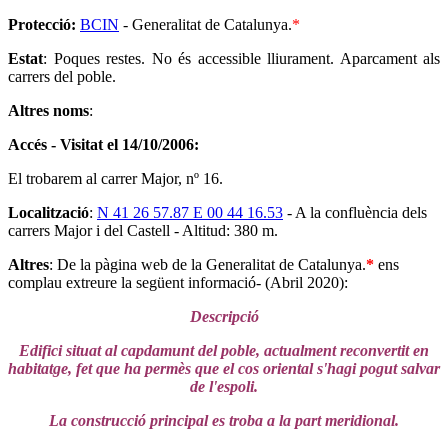
Protecció:
BCIN
- Generalitat de Catalunya.
*
Estat
: Poques restes. No és accessible lliurament. Aparcament als
carrers del poble.
Altres noms
:
Accés - Visitat el 14/10/2006:
El trobarem al carrer Major, nº 16.
Localització
:
N 41 26 57.87 E 00 44 16.53
- A la confluència dels
carrers Major i del Castell - Altitud: 380 m.
Altres
: De la pàgina web de la Generalitat de Catalunya.
*
ens
complau extreure la següent informació- (Abril 2020):
Descripció
Edifici situat al capdamunt del poble, actualment reconvertit en
habitatge, fet que ha permès que el cos oriental s'hagi pogut salvar
de l'espoli.
La construcció principal es troba a la part meridional.