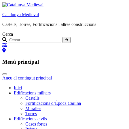
Catalunya Medieval
Castells, Torres, Fortificacions i altres construccions
Cerca
Menú principal
Aneu al contingut principal
Inici
Edificacions militars
Castells
Fortificacions d’Època Carlina
Muralles
Torres
Edificacions civils
Cases fortes