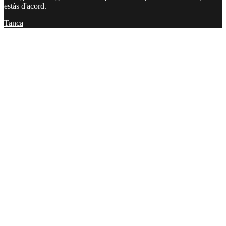
estàs d'acord.
Tanca