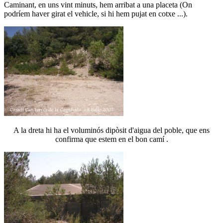
Caminant, en uns vint minuts, hem arribat a una placeta (On
podríem haver girat el vehicle, si hi hem pujat en cotxe ...).
A la dreta hi ha el voluminós dipòsit d'aigua del poble, que ens
confirma que estem en el bon camí .