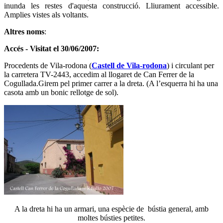
inunda les restes d'aquesta construcció. Lliurament accessible.
Amplies vistes als voltants.
Altres noms
:
Accés - Visitat el 30/06/2007:
Procedents de Vila-rodona (
Castell de Vila-rodona
) i circulant per
la carretera TV-2443, accedim al llogaret de Can Ferrer de la
Cogullada.Girem pel primer carrer a la dreta. (A l’esquerra hi ha una
casota amb un bonic rellotge de sol).
A la dreta hi ha un armari, una espècie de bústia general, amb
moltes bústies petites.