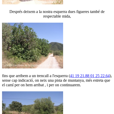
Després deixem a la nostra esquerra dues figueres també de
respectable mida,
fins que arribem a un trencall a l'esquerra (
41 19 21.88 01 25 22.64
),
sense cap indicació, on neix una pista de muntanya, més estreta que
el camí per on hem arribat , i per on continuarem.