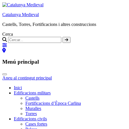
Catalunya Medieval
Castells, Torres, Fortificacions i altres construccions
Cerca
Menú principal
Aneu al contingut principal
Inici
Edificacions militars
Castells
Fortificacions d’Època Carlina
Muralles
Torres
Edificacions civils
Cases fortes