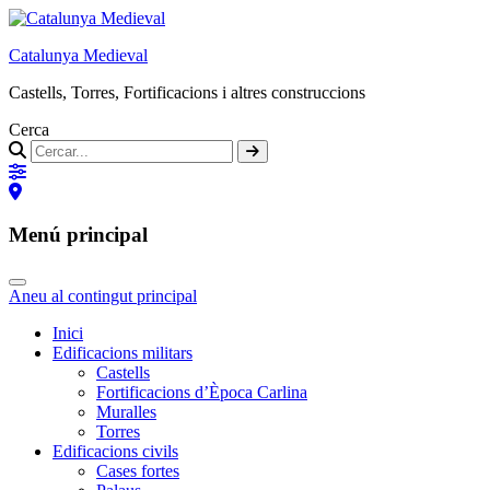
Catalunya Medieval
Castells, Torres, Fortificacions i altres construccions
Cerca
Menú principal
Aneu al contingut principal
Inici
Edificacions militars
Castells
Fortificacions d’Època Carlina
Muralles
Torres
Edificacions civils
Cases fortes