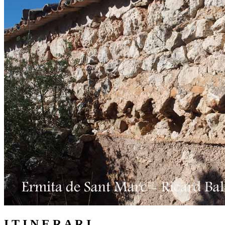
I T I N E R A R I