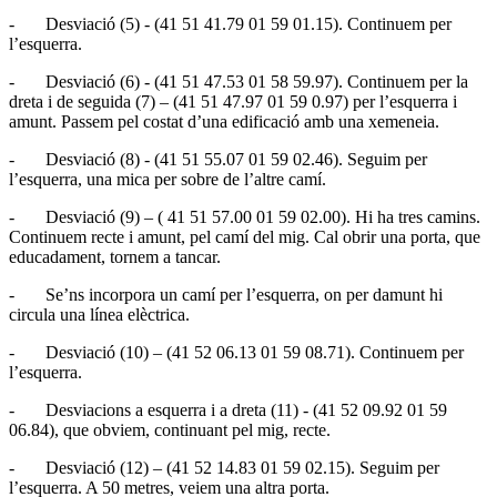
- Desviació (5) - (41 51 41.79 01 59 01.15). Continuem per
l’esquerra.
- Desviació (6) - (41 51 47.53 01 58 59.97). Continuem per la
dreta i de seguida (7) – (41 51 47.97 01 59 0.97) per l’esquerra i
amunt. Passem pel costat d’una edificació amb una xemeneia.
- Desviació (8) - (41 51 55.07 01 59 02.46). Seguim per
l’esquerra, una mica per sobre de l’altre camí.
- Desviació (9) – ( 41 51 57.00 01 59 02.00). Hi ha tres camins.
Continuem recte i amunt, pel camí del mig. Cal obrir una porta, que
educadament, tornem a tancar.
- Se’ns incorpora un camí per l’esquerra, on per damunt hi
circula una línea elèctrica.
- Desviació (10) – (41 52 06.13 01 59 08.71). Continuem per
l’esquerra.
- Desviacions a esquerra i a dreta (11) - (41 52 09.92 01 59
06.84), que obviem, continuant pel mig, recte.
- Desviació (12) – (41 52 14.83 01 59 02.15). Seguim per
l’esquerra. A 50 metres, veiem una altra porta.