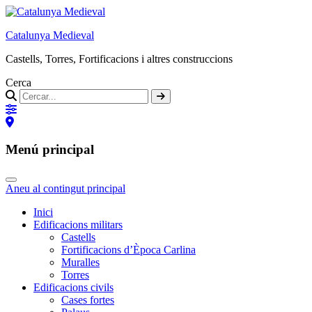
Catalunya Medieval
Castells, Torres, Fortificacions i altres construccions
Cerca
Menú principal
Aneu al contingut principal
Inici
Edificacions militars
Castells
Fortificacions d’Època Carlina
Muralles
Torres
Edificacions civils
Cases fortes