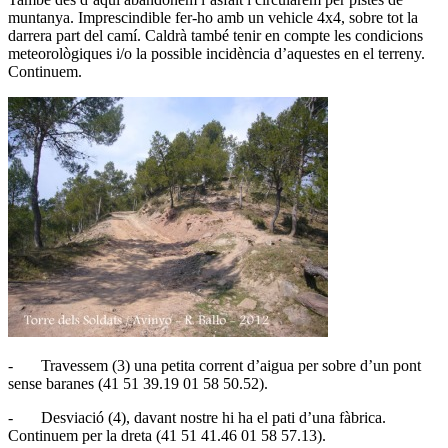
muntanya. Imprescindible fer-ho amb un vehicle 4x4, sobre tot la
darrera part del camí. Caldrà també tenir en compte les condicions
meteorològiques i/o la possible incidència d’aquestes en el terreny.
Continuem.
- Travessem (3) una petita corrent d’aigua per sobre d’un pont
sense baranes (41 51 39.19 01 58 50.52).
- Desviació (4), davant nostre hi ha el pati d’una fàbrica.
Continuem per la dreta (41 51 41.46 01 58 57.13).