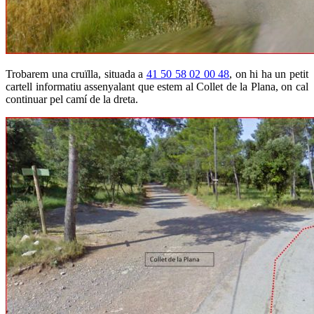
Trobarem una cruïlla, situada a
41 50 58 02 00 48
, on hi ha un petit
cartell informatiu assenyalant que estem al Collet de la Plana, on cal
continuar pel camí de la dreta.