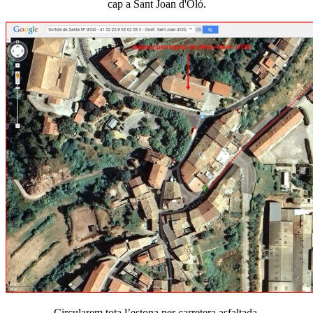
cap a Sant Joan d'Oló.
Circularem tota l’estona per carretera asfaltada.