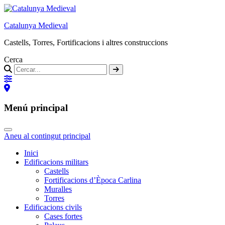
Catalunya Medieval
Castells, Torres, Fortificacions i altres construccions
Cerca
Menú principal
Aneu al contingut principal
Inici
Edificacions militars
Castells
Fortificacions d’Època Carlina
Muralles
Torres
Edificacions civils
Cases fortes