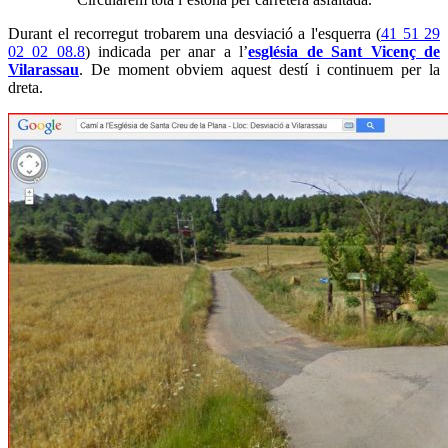
Durant el recorregut trobarem una desviació a l'esquerra (
41 51 29
02 02 08.8
) indicada per anar a l’
església de Sant Vicenç de
Vilarassau
. De moment obviem aquest destí i continuem per la
dreta.