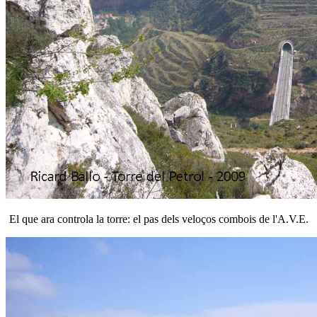
El que ara controla la torre: el pas dels veloços combois de l'A.V.E.