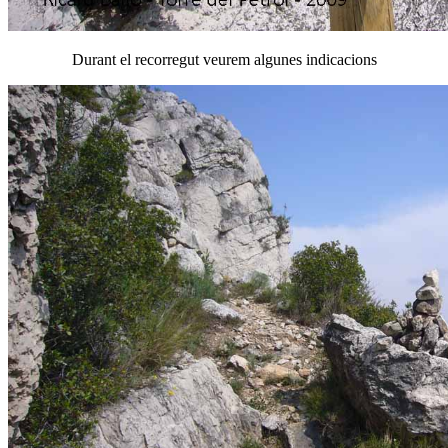
Durant el recorregut veurem algunes indicacions