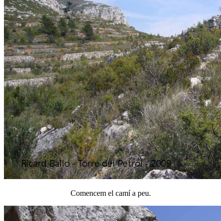
Comencem el camí a peu.