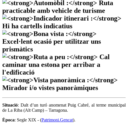
Situació
: Dalt d’un turó anomenat Puig Cabré, al terme municipal
de La Riba (Alt Camp) – Tarragona.
Època
: Segle XIX - (
Patrimoni.Gencat
).