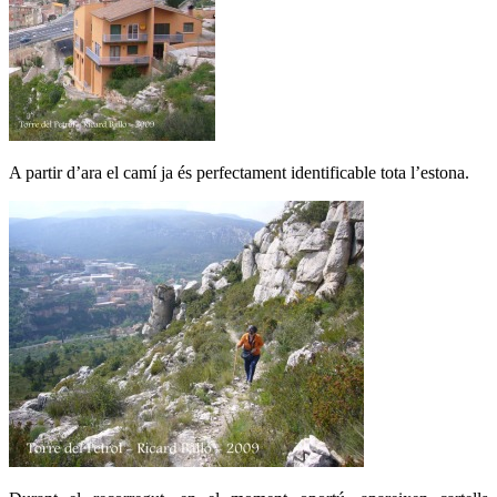
A partir d’ara el camí ja és perfectament identificable tota l’estona.