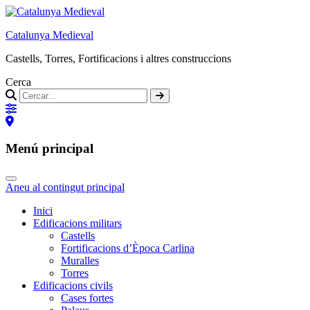
Catalunya Medieval
Castells, Torres, Fortificacions i altres construccions
Cerca
Menú principal
Aneu al contingut principal
Inici
Edificacions militars
Castells
Fortificacions d’Època Carlina
Muralles
Torres
Edificacions civils
Cases fortes