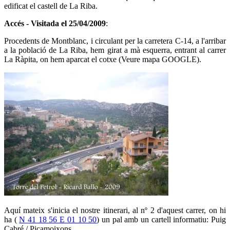
edificat el castell de La Riba.
Accés - Visitada
el 25/04/2009
:
Procedents de Montblanc, i circulant per la carretera C-14, a l'arribar
a la població de La Riba, hem girat a mà esquerra, entrant al carrer
La Ràpita, on hem aparcat el cotxe (Veure mapa GOOGLE).
Aquí mateix s'inicia el nostre itinerari, al nº 2 d'aquest carrer, on hi
ha (
N 41 18 56 E 01 10 50
) un pal amb un cartell informatiu: Puig
Cabré / Picamoixons.