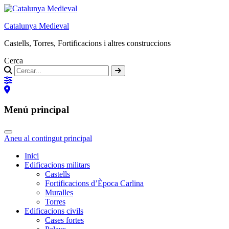
Catalunya Medieval
Castells, Torres, Fortificacions i altres construccions
Cerca
Menú principal
Aneu al contingut principal
Inici
Edificacions militars
Castells
Fortificacions d’Època Carlina
Muralles
Torres
Edificacions civils
Cases fortes