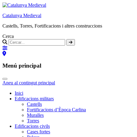
Catalunya Medieval
Castells, Torres, Fortificacions i altres construccions
Cerca
Menú principal
Aneu al contingut principal
Inici
Edificacions militars
Castells
Fortificacions d’Època Carlina
Muralles
Torres
Edificacions civils
Cases fortes