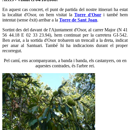
En aquest cas concret, el punt de partida del nostre itinerari ha estat
la localitat d'Osor, on hem visitat la
Torre d'Osor
i també hem
intentat (sense èxit) arribar a la
Torre de Sant Joan
.
Sortint des del davant de l'Ajuntament d'Osor, al carrer Major (N 41
56 44.18 E 02 33 23.94), hem continuat per la carretera GI-542.
Ben aviat, a la sortida d'Osor trobarem un trencall a la dreta, indicat
per anar al Santuari. També hi ha indicacions durant el proper
recorregut.
Pel camí, ens acompanyaran, a banda i banda, els castanyers, on en
aquestes contrades, és l'arbre rei.