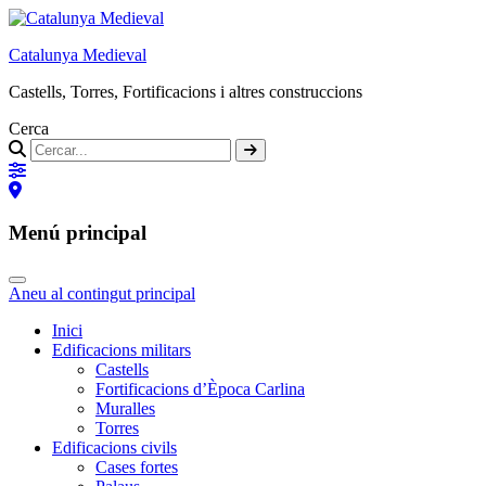
Catalunya Medieval
Castells, Torres, Fortificacions i altres construccions
Cerca
Menú principal
Aneu al contingut principal
Inici
Edificacions militars
Castells
Fortificacions d’Època Carlina
Muralles
Torres
Edificacions civils
Cases fortes