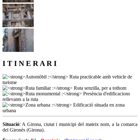
I T I N E R A R I
Situació
: A Girona, ciutat i municipi del mateix nom, a la comarca
del Gironès (Girona).