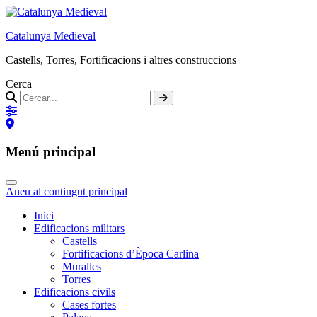
Catalunya Medieval
Castells, Torres, Fortificacions i altres construccions
Cerca
Menú principal
Aneu al contingut principal
Inici
Edificacions militars
Castells
Fortificacions d’Època Carlina
Muralles
Torres
Edificacions civils
Cases fortes