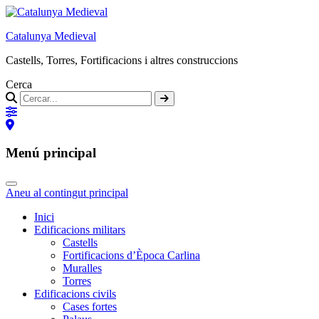
Catalunya Medieval
Castells, Torres, Fortificacions i altres construccions
Cerca
Menú principal
Aneu al contingut principal
Inici
Edificacions militars
Castells
Fortificacions d’Època Carlina
Muralles
Torres
Edificacions civils
Cases fortes