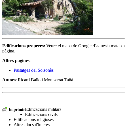
Edificacions properes:
Veure el mapa de Google d’aquesta mateixa
pàgina.
Altres pàgines
:
Paisatges del Solsonès
Autors
: Ricard Ballo i Montserrat Tañá.
Edificacions militars
Imprimir
Edificacions civils
Edificacions religioses
Altres llocs d'interés