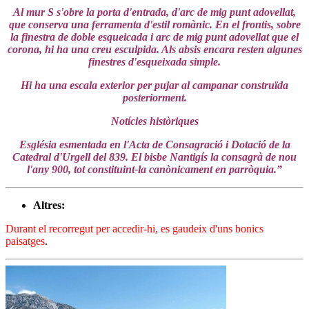
Al mur S s'obre la porta d'entrada, d'arc de mig punt adovellat,
que conserva una ferramenta d'estil romànic. En el frontis, sobre
la finestra de doble esqueicada i arc de mig punt adovellat que el
corona, hi ha una creu esculpida. Als absis encara resten algunes
finestres d'esqueixada simple.
Hi ha una escala exterior per pujar al campanar construïda
posteriorment.
Notícies històriques
Església esmentada en l'Acta de Consagració i Dotació de la
Catedral d'Urgell del 839. El bisbe Nantigís la consagrà de nou
l'any 900, tot constituint-la canònicament en parròquia.”
Altres:
Durant el recorregut per accedir-hi, es gaudeix d'uns bonics
paisatges
.