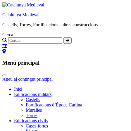
Catalunya Medieval
Castells, Torres, Fortificacions i altres construccions
Cerca
Menú principal
Aneu al contingut principal
Inici
Edificacions militars
Castells
Fortificacions d’Època Carlina
Muralles
Torres
Edificacions civils
Cases fortes