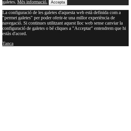
galetes.
Més informació.
Accepta
La configuració de les galetes d'aquesta web està definida com a
"permet galetes" per poder oferir-te una millor experiència de
navegació. Si continues utilitzant aquest lloc web sense canviar la
configuració de galetes o bé cliques a "Acceptar" entendrem que hi
estàs d'acord.
Tanca