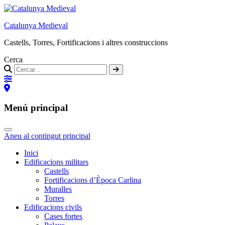
Catalunya Medieval
Castells, Torres, Fortificacions i altres construccions
Cerca
Menú principal
Aneu al contingut principal
Inici
Edificacions militars
Castells
Fortificacions d’Època Carlina
Muralles
Torres
Edificacions civils
Cases fortes