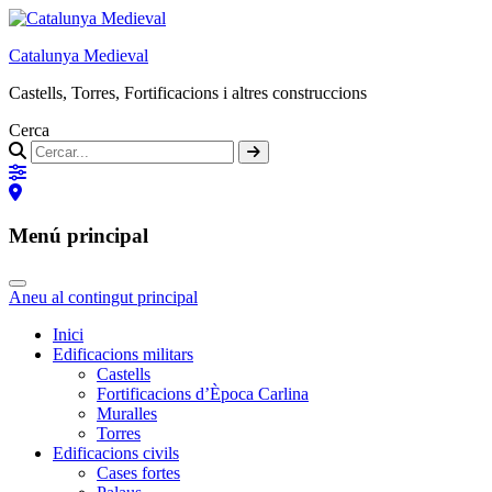
Catalunya Medieval
Castells, Torres, Fortificacions i altres construccions
Cerca
Menú principal
Aneu al contingut principal
Inici
Edificacions militars
Castells
Fortificacions d’Època Carlina
Muralles
Torres
Edificacions civils
Cases fortes