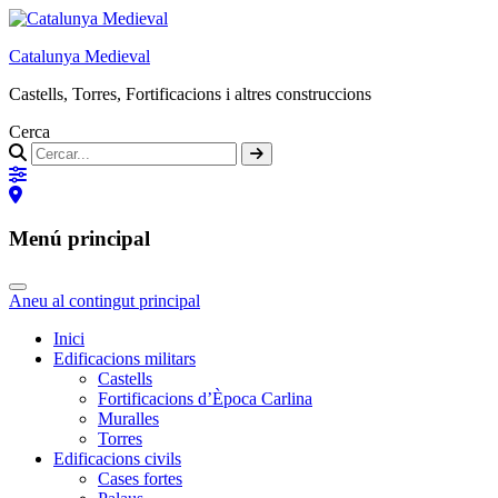
Catalunya Medieval
Castells, Torres, Fortificacions i altres construccions
Cerca
Menú principal
Aneu al contingut principal
Inici
Edificacions militars
Castells
Fortificacions d’Època Carlina
Muralles
Torres
Edificacions civils
Cases fortes