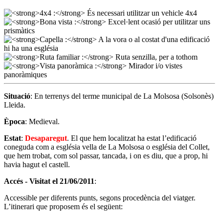
Situació
: En terrenys del terme municipal de La Molsosa (Solsonès)
Lleida.
Època
: Medieval.
Estat
:
Desaparegut
. El que hem localitzat ha estat l’edificació
coneguda com a església vella de La Molsosa o església del Collet,
que hem trobat, com sol passar, tancada, i on es diu, que a prop, hi
havia hagut el castell.
Accés -
Visitat el 21/06/2011
:
Accessible per diferents punts, segons procedència del viatger.
L’itinerari que proposem és el següent: