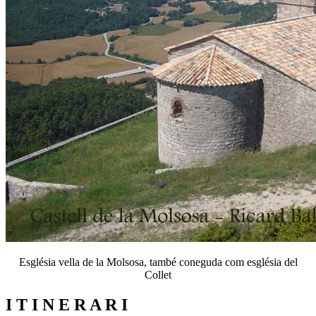
Església vella de la Molsosa, també coneguda com església del
Collet
I T I N E R A R I