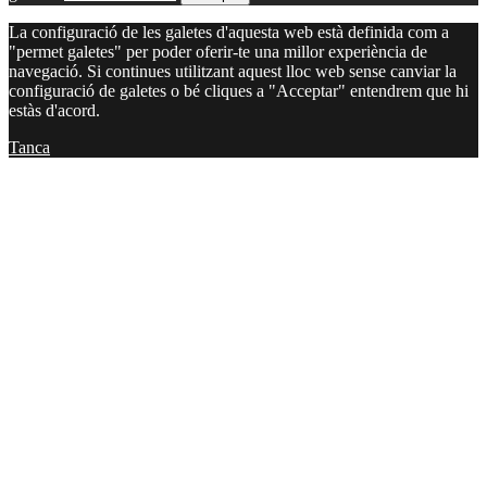
La configuració de les galetes d'aquesta web està definida com a
"permet galetes" per poder oferir-te una millor experiència de
navegació. Si continues utilitzant aquest lloc web sense canviar la
configuració de galetes o bé cliques a "Acceptar" entendrem que hi
estàs d'acord.
Tanca