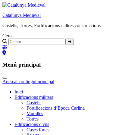
Catalunya Medieval
Castells, Torres, Fortificacions i altres construccions
Cerca
Menú principal
Aneu al contingut principal
Inici
Edificacions militars
Castells
Fortificacions d’Època Carlina
Muralles
Torres
Edificacions civils
Cases fortes