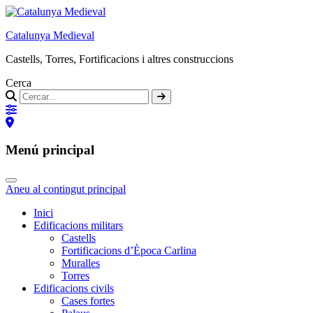
Catalunya Medieval
Castells, Torres, Fortificacions i altres construccions
Cerca
Menú principal
Aneu al contingut principal
Inici
Edificacions militars
Castells
Fortificacions d’Època Carlina
Muralles
Torres
Edificacions civils
Cases fortes