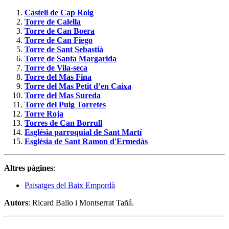
Castell de Cap Roig
Torre de Calella
Torre de Can Boera
Torre de Can Fiego
Torre de Sant Sebastià
Torre de Santa Margarida
Torre de Vila-seca
Torre del Mas Fina
Torre del Mas Petit d’en Caixa
Torre del Mas Sureda
Torre del Puig Torretes
Torre Roja
Torres de Can Borrull
Església parroquial de Sant Martí
Església de Sant Ramon d'Ermedàs
Altres pàgines
:
Paisatges del Baix Empordà
Autors
: Ricard Ballo i Montserrat Tañá.