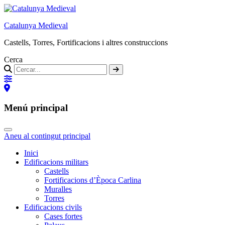
Catalunya Medieval
Castells, Torres, Fortificacions i altres construccions
Cerca
Menú principal
Aneu al contingut principal
Inici
Edificacions militars
Castells
Fortificacions d’Època Carlina
Muralles
Torres
Edificacions civils
Cases fortes