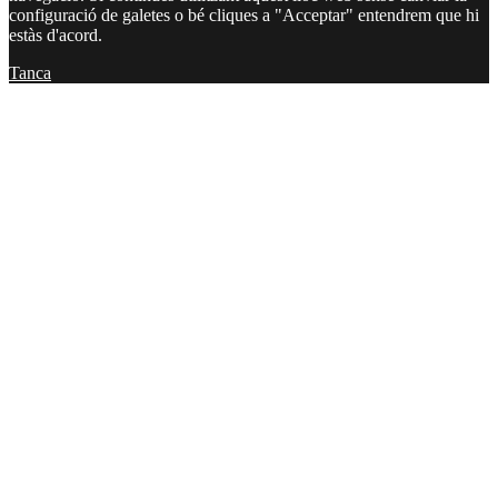
configuració de galetes o bé cliques a "Acceptar" entendrem que hi
estàs d'acord.
Tanca