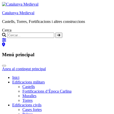
Catalunya Medieval
Castells, Torres, Fortificacions i altres construccions
Cerca
Menú principal
Aneu al contingut principal
Inici
Edificacions militars
Castells
Fortificacions d’Època Carlina
Muralles
Torres
Edificacions civils
Cases fortes