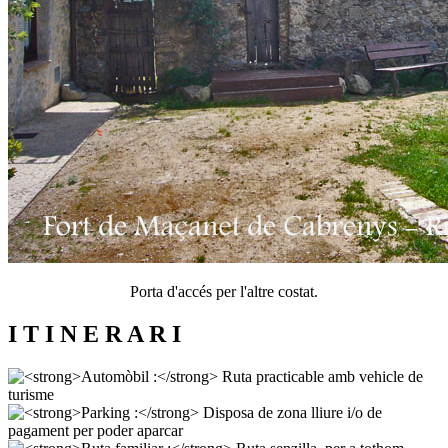
Porta d'accés per l'altre costat.
I T I N E R A R I