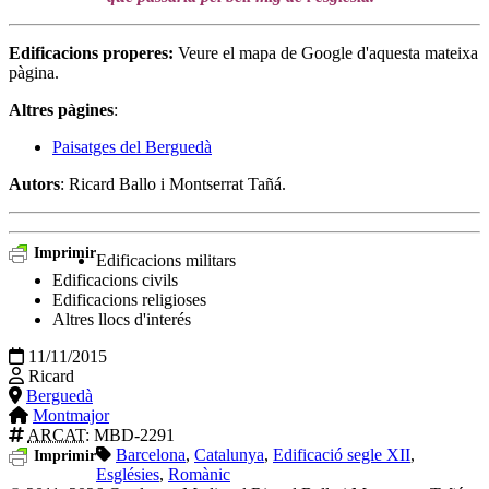
Edificacions properes:
Veure el mapa de Google d'aquesta mateixa
pàgina.
Altres pàgines
:
Paisatges del Berguedà
Autors
: Ricard Ballo i Montserrat Tañá.
Imprimir
Edificacions militars
Edificacions civils
Edificacions religioses
Altres llocs d'interés
11/11/2015
Ricard
Berguedà
Montmajor
ARCAT
: MBD-2291
Barcelona
,
Catalunya
,
Edificació segle XII
,
Imprimir
Esglésies
,
Romànic