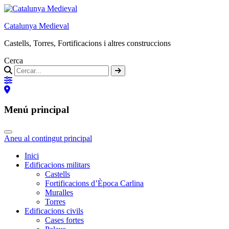
Catalunya Medieval
Castells, Torres, Fortificacions i altres construccions
Cerca
Menú principal
Aneu al contingut principal
Inici
Edificacions militars
Castells
Fortificacions d’Època Carlina
Muralles
Torres
Edificacions civils
Cases fortes