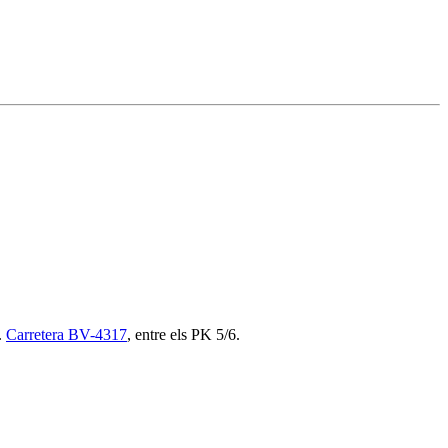
.
Carretera BV-4317
, entre els PK 5/6.