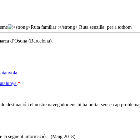
marca d’Osona (Barcelona).
ntanyola
.
Catalunya
.
*
 de destinació i el nostre navegador ens hi ha portat sense cap problema
re la següent informació – (Maig 2018):