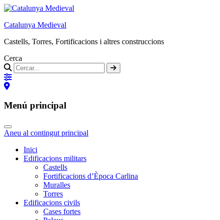
Catalunya Medieval
Castells, Torres, Fortificacions i altres construccions
Cerca
Menú principal
Aneu al contingut principal
Inici
Edificacions militars
Castells
Fortificacions d’Època Carlina
Muralles
Torres
Edificacions civils
Cases fortes