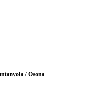
untanyola / Osona