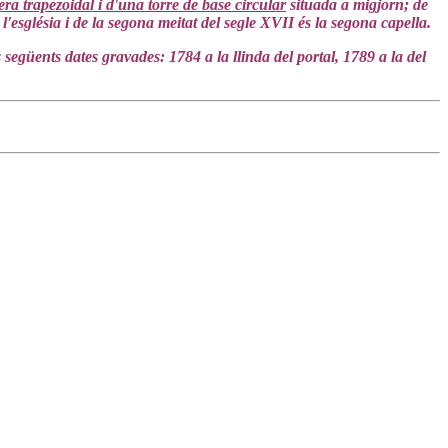
ra trapezoidal i d'una torre de base circular
situada a migjorn; de
l'església i de la segona meitat del segle XVII és la segona capella.
 següents dates gravades: 1784 a la llinda del portal, 1789 a la del