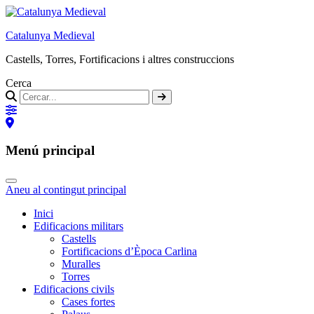
Catalunya Medieval
Castells, Torres, Fortificacions i altres construccions
Cerca
Menú principal
Aneu al contingut principal
Inici
Edificacions militars
Castells
Fortificacions d’Època Carlina
Muralles
Torres
Edificacions civils
Cases fortes