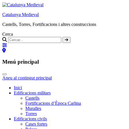
Catalunya Medieval
Castells, Torres, Fortificacions i altres construccions
Cerca
Menú principal
Aneu al contingut principal
Inici
Edificacions militars
Castells
Fortificacions d’Època Carlina
Muralles
Torres
Edificacions civils
Cases fortes