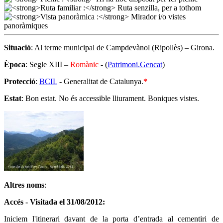
Situació
: Al terme municipal de Campdevànol (Ripollès) – Girona.
Època
: Segle XIII –
Romànic
- (
Patrimoni.Gencat
)
Protecció
:
BCIL
- Generalitat de Catalunya.
*
Estat
: Bon estat. No és accessible lliurament. Boniques vistes.
Altres noms
:
Accés - Visitada el 31/08/2012:
Iniciem l'itinerari davant de la porta d’entrada al cementiri de