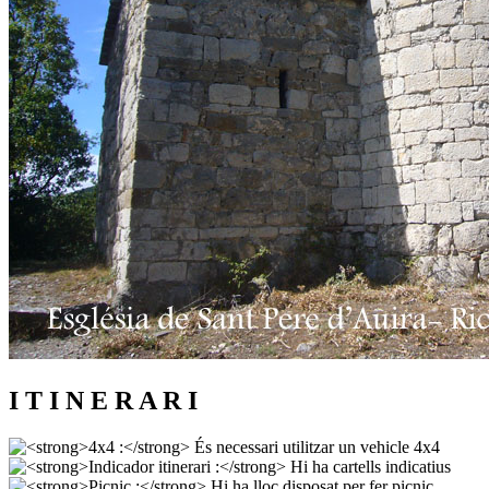
I T I N E R A R I