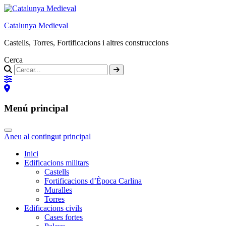
Catalunya Medieval
Castells, Torres, Fortificacions i altres construccions
Cerca
Menú principal
Aneu al contingut principal
Inici
Edificacions militars
Castells
Fortificacions d’Època Carlina
Muralles
Torres
Edificacions civils
Cases fortes