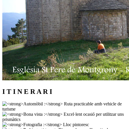
I T I N E R A R I