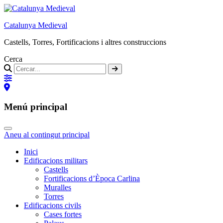
Catalunya Medieval
Castells, Torres, Fortificacions i altres construccions
Cerca
Menú principal
Aneu al contingut principal
Inici
Edificacions militars
Castells
Fortificacions d’Època Carlina
Muralles
Torres
Edificacions civils
Cases fortes