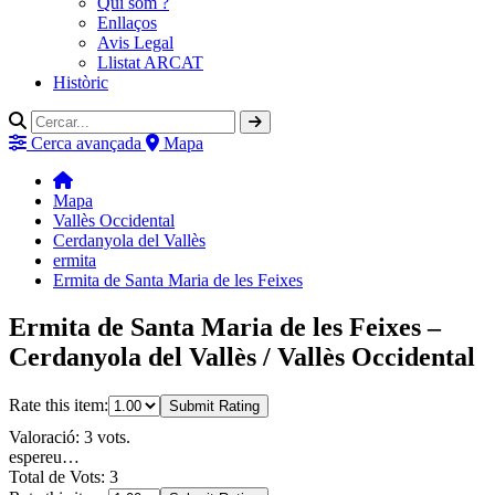
Qui som ?
Enllaços
Avis Legal
Llistat ARCAT
Històric
Cerca avançada
Mapa
Mapa
Vallès Occidental
Cerdanyola del Vallès
ermita
Ermita de Santa Maria de les Feixes
Ermita de Santa Maria de les Feixes –
Cerdanyola del Vallès / Vallès Occidental
Rate this item:
Submit Rating
Valoració: 3 vots.
espereu…
Total de Vots: 3