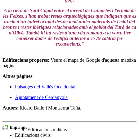
A la riera de Sant Cugat entre el torrent de Canaletes i l'ermita de
les Feixes, s'han trobat restes arqueològiques que indiquen que es
tracta d'un indret ocupat des de molt antic: materials de l'edat del
bronze i restes ibèriques relacionades amb el poblat del Turó de ca
n'Olivé. També hi ha restes d'una vila romana a la vora. Per
conèixer dades de l'edifici anterior a 1779 caldria fer
excavacions.”
Edificacions properes
:
Veure el mapa de Google d'aquesta mateixa
pàgina.
Altres pàgines
:
Paisatges del Vallès Occidental
Ajuntament de Cerdanyola
Autors
: Ricard Ballo i Montserrat Tañá.
Imprimir
Edificacions militars
Edificacions civils