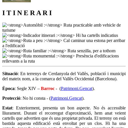
I T I N E R A R I
Situació
: En terrenys de Cerdanyola del Vallès, població i municipi
del mateix nom, a la comarca del Vallès Occidental (Barcelona).
Època
: Segle XIV –
Barroc
- (
Patrimoni.Gencat
).
Protecció
: No hi consta - (
Patrimoni.Gencat
).
Estat
: Exteriorment, presenta un bon aspecte. No és accessible
lliurament. Durant el recorregut d'aproximació, hem anat veient
cartells que advertien que és una propietat privada. El terreny on està
bastida aquesta edificació està envoltat per un clos. Hi ha una