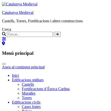
Catalunya Medieval
Castells, Torres, Fortificacions i altres construccions
Cerca
Menú principal
Aneu al contingut principal
Inici
Edificacions militars
Castells
Fortificacions d’Època Carlina
Muralles
Torres
Edificacions civils
Cases fortes