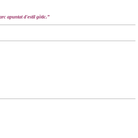
arc apuntat d'estil gòtic.”