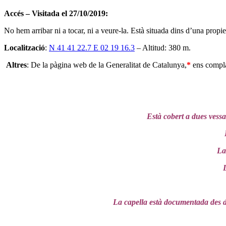
Accés – Visitada el 27/10/2019:
No hem arribar ni a tocar, ni a veure-la. Està situada dins d’una propie
Localització
:
N 41 41 22.7 E 02 19 16.3
– Altitud: 380 m.
Altres
: De la pàgina web de la Generalitat de Catalunya,
*
ens compla
Està cobert a dues vessa
E
La 
L
La capella està documentada des de 