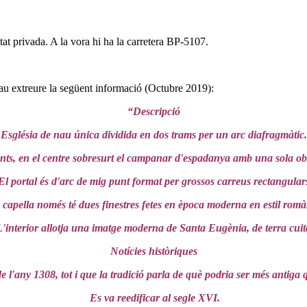
tat privada. A la vora hi ha la carretera BP-5107.
u extreure la següent informació (Octubre 2019):
“Descripció
Església de nau única dividida en dos trams per un arc diafragmàtic.
nts, en el centre sobresurt el campanar d'espadanya amb una sola ob
l portal és d'arc de mig punt format per grossos carreus rectangular
capella només té dues finestres fetes en època moderna en estil romà
'interior allotja una imatge moderna de Santa Eugènia, de terra cuit
Notícies històriques
l'any 1308, tot i que la tradició parla de què podria ser més antiga q
Es va reedificar al segle XVI.