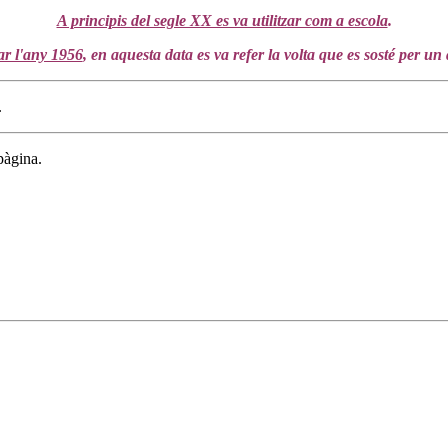
A principis del segle XX es va utilitzar com a escola
.
ar l'any 1956
, en aquesta data es va refer la volta que es sosté per un 
.
pàgina.