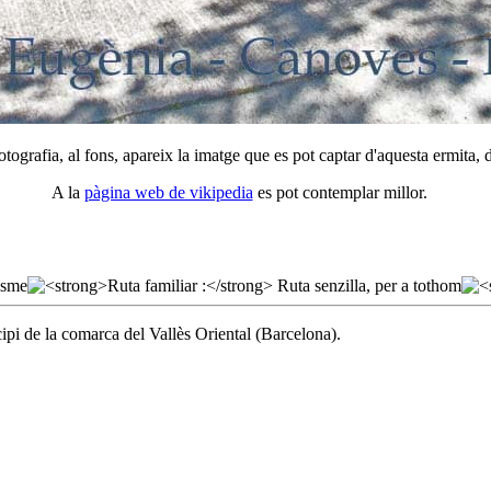
tografia, al fons, apareix la imatge que es pot captar d'aquesta ermita, d
A la
pàgina web de vikipedia
es pot contemplar millor.
ipi de la comarca del Vallès Oriental (Barcelona).