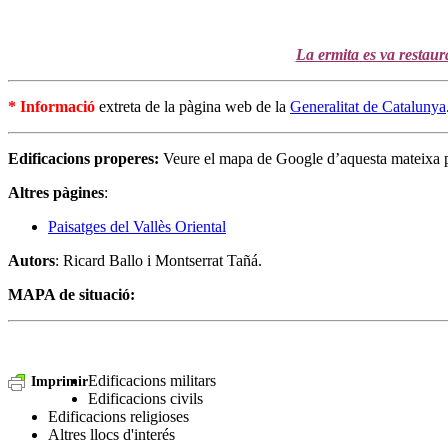
La ermita es va restaur
* Informació
extreta de la pàgina web de la
Generalitat de Catalunya
Edificacions properes:
Veure el mapa de Google d’aquesta mateixa 
Altres pàgines
:
Paisatges del Vallès Oriental
Autors
: Ricard Ballo i Montserrat Tañá.
MAPA de situació:
Edificacions militars
Imprimir
Edificacions civils
Edificacions religioses
Altres llocs d'interés