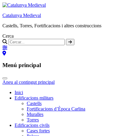
Catalunya Medieval
Castells, Torres, Fortificacions i altres construccions
Cerca
Menú principal
Aneu al contingut principal
Inici
Edificacions militars
Castells
Fortificacions d’Època Carlina
Muralles
Torres
Edificacions civils
Cases fortes