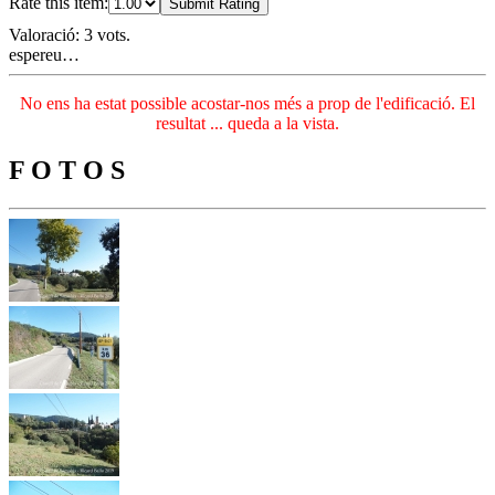
Rate this item:
Submit Rating
Valoració: 3 vots.
espereu…
No ens ha estat possible acostar-nos més a prop de l'edificació. El
resultat ... queda a la vista.
F O T O S