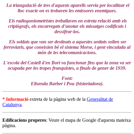
La triangulació de tres d'aquests aparells servia per localitzar el
lloc exacte on es trobaven les emissores enemigues.
Els radiogoniometristes treballaven en estreta relació amb els
criptògrafs, els encarregats d’anotar els missatges codificats i
desxifrar-los.
Els soldats que van ser destinats a aquestes unitats solien ser
ferroviaris, que coneixien bé el sistema Morse, i gent vinculada al
món de les telecomunicacions.
L'escola del Castell d'en Bori va funcionar fins que la zona va ser
ocupada per les tropes franquistes, a finals de gener de 1939.
Font:
Elisenda Barber i Pou (historiadora).
* Informació
extreta de la pàgina web de la
Generalitat de
Catalunya
.
Edificacions properes
: Veure el mapa de Google d'aquesta mateixa
pàgina.