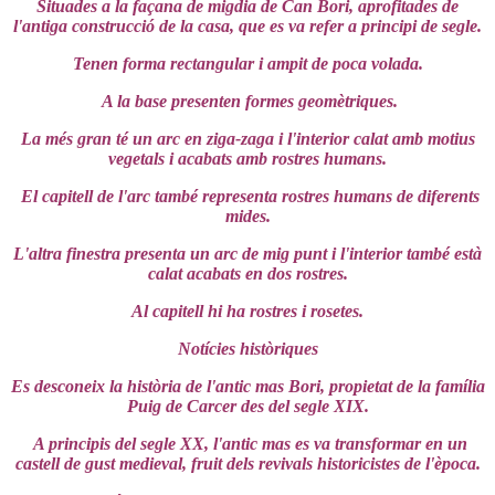
Situades a la façana de migdia de Can Bori, aprofitades de
l'antiga construcció de la casa, que es va refer a principi de segle.
Tenen forma rectangular i ampit de poca volada.
A la base presenten formes geomètriques.
La més gran té un arc en ziga-zaga i l'interior calat amb motius
vegetals i acabats amb rostres humans.
El capitell de l'arc també representa rostres humans de diferents
mides.
L'altra finestra presenta un arc de mig punt i l'interior també està
calat acabats en dos rostres.
Al capitell hi ha rostres i rosetes.
Notícies històriques
Es desconeix la història de l'antic mas Bori, propietat de la família
Puig de Carcer des del segle XIX.
A principis del segle XX, l'antic mas es va transformar en un
castell de gust medieval, fruit dels revivals historicistes de l'època.