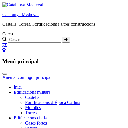
Catalunya Medieval
Castells, Torres, Fortificacions i altres construccions
Cerca
Menú principal
Aneu al contingut principal
Inici
Edificacions militars
Castells
Fortificacions d’Època Carlina
Muralles
Torres
Edificacions civils
Cases fortes