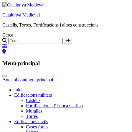
Catalunya Medieval
Castells, Torres, Fortificacions i altres construccions
Cerca
Menú principal
Aneu al contingut principal
Inici
Edificacions militars
Castells
Fortificacions d’Època Carlina
Muralles
Torres
Edificacions civils
Cases fortes