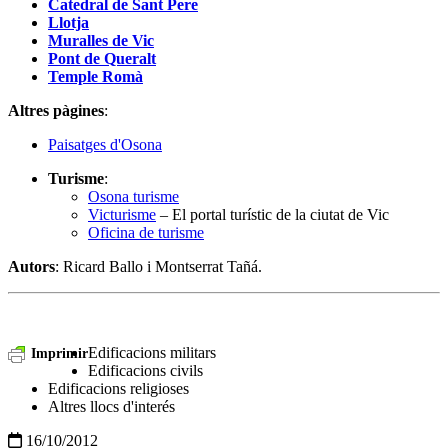
Catedral de Sant Pere
Llotja
Muralles de Vic
Pont de Queralt
Temple Romà
Altres pàgines
:
Paisatges d'Osona
Turisme
:
Osona turisme
Victurisme
– El portal turístic de la ciutat de Vic
Oficina de turisme
Autors
: Ricard Ballo i Montserrat Tañá.
Edificacions militars
Imprimir
Edificacions civils
Edificacions religioses
Altres llocs d'interés
16/10/2012