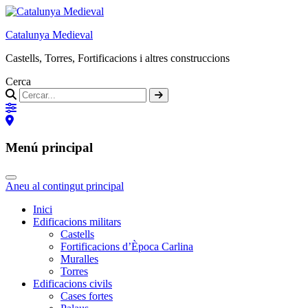
Catalunya Medieval
Castells, Torres, Fortificacions i altres construccions
Cerca
Menú principal
Aneu al contingut principal
Inici
Edificacions militars
Castells
Fortificacions d’Època Carlina
Muralles
Torres
Edificacions civils
Cases fortes