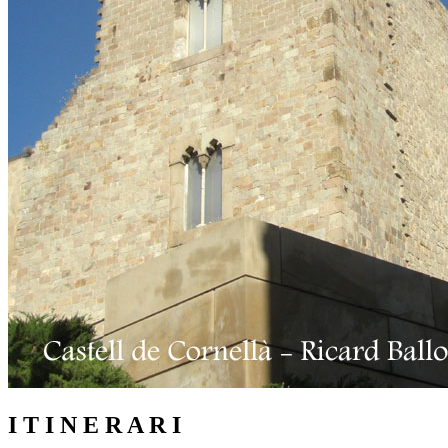
I T I N E R A R I