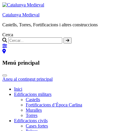
Catalunya Medieval
Castells, Torres, Fortificacions i altres construccions
Cerca
Menú principal
Aneu al contingut principal
Inici
Edificacions militars
Castells
Fortificacions d’Època Carlina
Muralles
Torres
Edificacions civils
Cases fortes