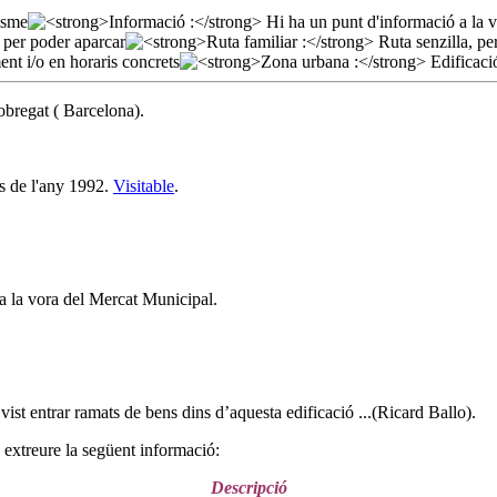
obregat ( Barcelona).
es de l'any 1992.
Visitable
.
 a la vora del Mercat Municipal.
vist entrar ramats de bens dins d’aquesta edificació ...(Ricard Ballo).
extreure la següent informació:
Descripció