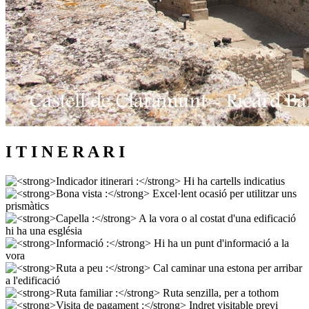
I T I N E R A R I