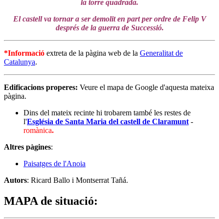
la torre quadrada.
El castell va tornar a ser demolit en part per ordre de Felip V
després de la guerra de Successió.
*Informació
extreta de la pàgina web de la
Generalitat de
Catalunya
.
Edificacions properes:
Veure el mapa de Google d'aquesta mateixa
pàgina.
Dins del mateix recinte hi trobarem també les restes de
l'
Església de Santa Maria del castell de Claramunt
-
romànica
.
Altres pàgines
:
Paisatges de l'Anoia
Autors
: Ricard Ballo i Montserrat Tañá.
MAPA de situació
: