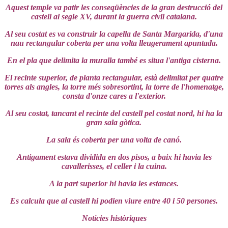
Aquest temple va patir les conseqüències de la gran destrucció del
castell al segle XV, durant la guerra civil catalana.
Al seu costat es va construir la capella de Santa Margarida, d'una
nau rectangular coberta per una volta lleugerament apuntada.
En el pla que delimita la muralla també es situa l'antiga cisterna.
El recinte superior, de planta rectangular, està delimitat per quatre
torres als angles, la torre més sobresortint, la torre de l'homenatge,
consta d'onze cares a l'exterior.
Al seu costat, tancant el recinte del castell pel costat nord, hi ha la
gran sala gòtica.
La sala és coberta per una volta de canó.
Antigament estava dividida en dos pisos, a baix hi havia les
cavallerisses, el celler i la cuina.
A la part superior hi havia les estances.
Es calcula que al castell hi podien viure entre 40 i 50 persones.
Notícies històriques