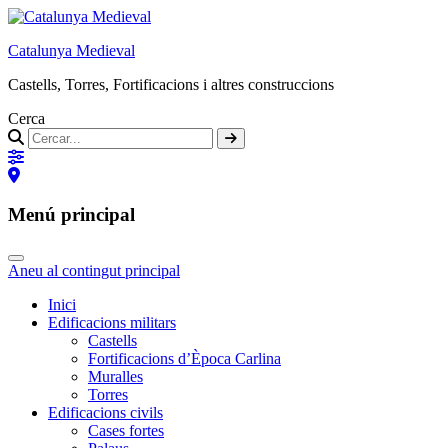
Catalunya Medieval
Castells, Torres, Fortificacions i altres construccions
Cerca
Menú principal
Aneu al contingut principal
Inici
Edificacions militars
Castells
Fortificacions d’Època Carlina
Muralles
Torres
Edificacions civils
Cases fortes