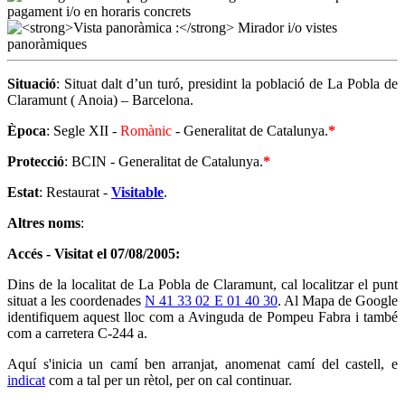
Situació
: Situat dalt d’un turó, presidint la població de La Pobla de
Claramunt ( Anoia) – Barcelona.
Època
: Segle XII -
Romànic
- Generalitat de Catalunya.
*
Protecció
: BCIN - Generalitat de Catalunya.
*
Estat
: Restaurat -
Visitable
.
Altres noms
:
Accés - Visitat el 07/08/2005:
Dins de la localitat de La Pobla de Claramunt, cal localitzar el punt
situat a les coordenades
N 41 33 02 E 01 40 30
. Al Mapa de Google
identifiquem aquest lloc com a Avinguda de Pompeu Fabra i també
com a carretera C-244 a.
Aquí s'inicia un camí ben arranjat, anomenat camí del castell, e
indicat
com a tal per un rètol, per on cal continuar.