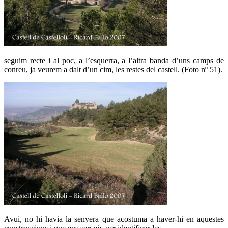
seguim recte i al poc, a l’esquerra, a l’altra banda d’uns camps de
conreu, ja veurem a dalt d’un cim, les restes del castell. (Foto nº 51).
Avui, no hi havia la senyera que acostuma a haver-hi en aquestes