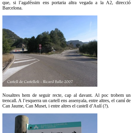
que, si l’agaféssim ens portaria altra vegada a la A2, direcció
Barcelona.
Nosaltres hem de seguir recte, cap al davant. Al poc trobem un
trencall. A l’esquerra un cartell ens assenyala, entre altres, el camí de
Can Jaume, Can Muset, i entre altres el castell d’Aulí (?).