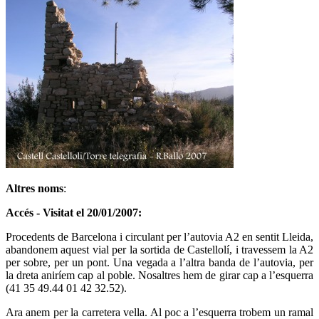
Altres noms
:
Accés - Visitat el 20/01/2007:
Procedents de Barcelona i circulant per l’autovia A2 en sentit Lleida,
abandonem aquest vial per la sortida de Castellolí, i travessem la A2
per sobre, per un pont. Una vegada a l’altra banda de l’autovia, per
la dreta aniríem cap al poble. Nosaltres hem de girar cap a l’esquerra
(41 35 49.44 01 42 32.52).
Ara anem per la carretera vella. Al poc a l’esquerra trobem un ramal