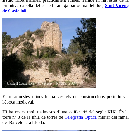
Estat
: Molt malmès, pràcticament ruïnes. També hi ha restes de la
primitiva capella del castell i antiga parròquia del lloc,
Sant Vicenç
de Castellolí
.
Entre aquestes ruïnes hi ha vestigis de construccions posteriors a
l'època medieval.
Hi ha restes molt malmeses d’una edificació del segle XIX. És la
torre nº 8 de la línia de torres de
Telegrafia Òptica
militar del ramal
de Barcelona a Lleida.