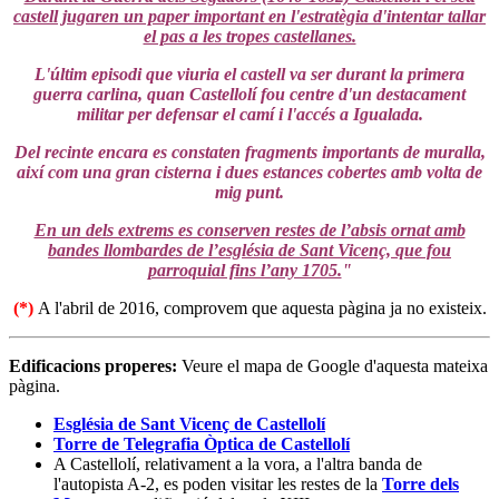
castell jugaren un paper important en l'estratègia d'intentar tallar
el pas a les tropes castellanes.
L'últim episodi que viuria el castell va ser durant la primera
guerra carlina, quan Castellolí fou centre d'un destacament
militar per defensar el camí i l'accés a Igualada.
Del recinte encara es constaten fragments importants de muralla,
així com una gran cisterna i dues estances cobertes amb volta de
mig punt.
En un dels extrems es conserven restes de l’absis ornat amb
bandes llombardes de l’església de Sant Vicenç, que fou
parroquial fins l’any 1705.
"
(*)
A l'abril de 2016, comprovem que aquesta pàgina ja no existeix.
Edificacions properes:
Veure el mapa de Google d'aquesta mateixa
pàgina.
Església de Sant Vicenç de Castellolí
Torre de Telegrafia Òptica de Castellolí
A Castellolí, relativament a la vora, a l'altra banda de
l'autopista A-2, es poden visitar les restes de la
Torre dels