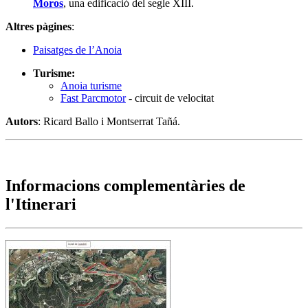
Moros
, una edificació del segle XIII.
Altres pàgines
:
Paisatges de l’Anoia
Turisme:
Anoia turisme
Fast Parcmotor
- circuit de velocitat
Autors
: Ricard Ballo i Montserrat Tañá.
Informacions complementàries de
l'Itinerari