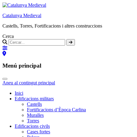
Catalunya Medieval
Castells, Torres, Fortificacions i altres construccions
Cerca
Menú principal
Aneu al contingut principal
Inici
Edificacions militars
Castells
Fortificacions d’Època Carlina
Muralles
Torres
Edificacions civils
Cases fortes