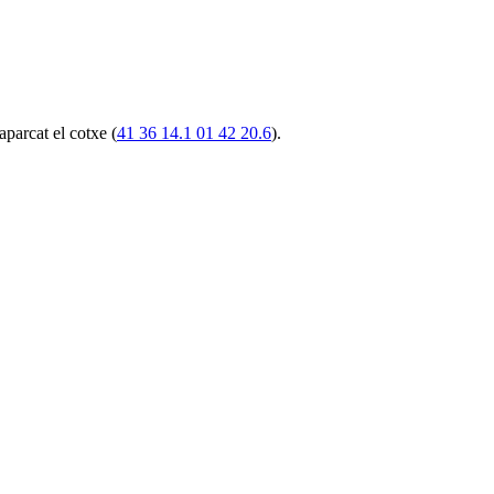
aparcat el cotxe (
41 36 14.1 01 42 20.6
).