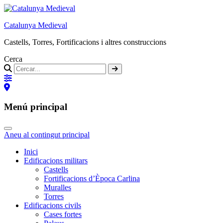
Catalunya Medieval
Castells, Torres, Fortificacions i altres construccions
Cerca
Menú principal
Aneu al contingut principal
Inici
Edificacions militars
Castells
Fortificacions d’Època Carlina
Muralles
Torres
Edificacions civils
Cases fortes