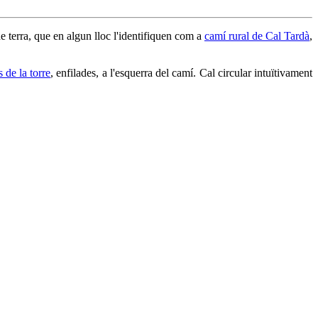
de terra, que en algun lloc l'identifiquen com a
camí rural de Cal Tardà
,
s de la torre
, enfilades, a l'esquerra del camí. Cal circular intuïtivament