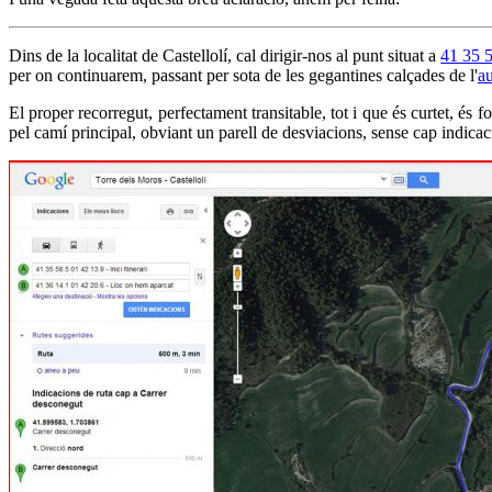
Dins de la localitat de Castellolí, cal dirigir-nos al punt situat a
41 35 
per on continuarem, passant per sota de les gegantines calçades de l'
au
El proper recorregut, perfectament transitable, tot i que és curtet, és f
pel camí principal, obviant un parell de desviacions, sense cap indicac