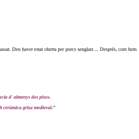
assat. Deu haver estat oberta per porcs senglars ... Després, com hem
ncia d' almenys dos pisos.
lit ceràmica grisa medieval.”