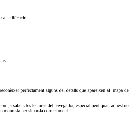
ble.
econèixer perfectament alguns del detalls que apareixen al mapa de
com ja sabeu, les lectures del navegador, especialment quan aquest no
m moure-la per situar-la correctament.