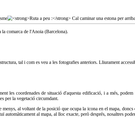
 a la comarca de l'Anoia (Barcelona).
ructura, tal i com es veu a les fotografies anteriors. Lliurament accessi
les coordenades de situació d'aquesta edificació, i a més, podem r
es per la vegetació circumdant.
 menys, al voltant de la posició que ocupa la icona en el mapa, doncs 
tuï automàticament al mapa, al lloc exacte, però després, nosaltres pode