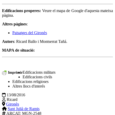
Edificacions properes:
Veure el mapa de Google d'aquesta mateixa
pàgina.
Altres pàgines
:
Paisatges del Gironès
Autors
: Ricard Ballo i Montserrat Tañá.
MAPA de situació:
Edificacions militars
Imprimir
Edificacions civils
Edificacions religioses
Altres llocs d'interés
13/08/2016
Ricard
Gironès
Sant Julià de Ramis
ARCAT
: MGN-2548