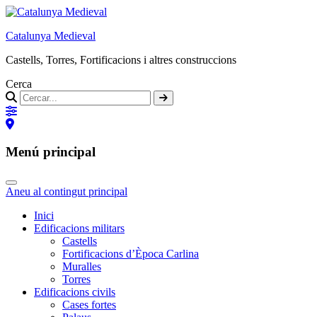
Catalunya Medieval
Castells, Torres, Fortificacions i altres construccions
Cerca
Menú principal
Aneu al contingut principal
Inici
Edificacions militars
Castells
Fortificacions d’Època Carlina
Muralles
Torres
Edificacions civils
Cases fortes