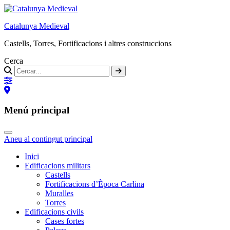
Catalunya Medieval
Castells, Torres, Fortificacions i altres construccions
Cerca
Menú principal
Aneu al contingut principal
Inici
Edificacions militars
Castells
Fortificacions d’Època Carlina
Muralles
Torres
Edificacions civils
Cases fortes