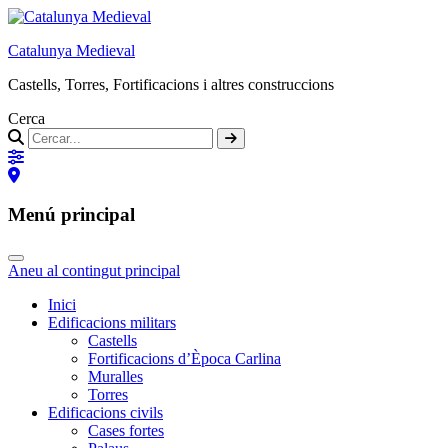
Catalunya Medieval
Castells, Torres, Fortificacions i altres construccions
Cerca
Menú principal
Aneu al contingut principal
Inici
Edificacions militars
Castells
Fortificacions d’Època Carlina
Muralles
Torres
Edificacions civils
Cases fortes