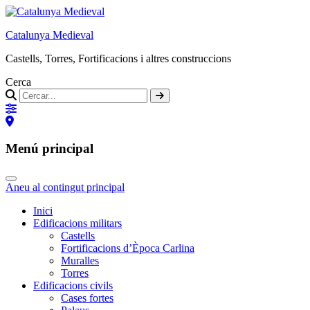
Catalunya Medieval
Castells, Torres, Fortificacions i altres construccions
Cerca
Menú principal
Aneu al contingut principal
Inici
Edificacions militars
Castells
Fortificacions d’Època Carlina
Muralles
Torres
Edificacions civils
Cases fortes