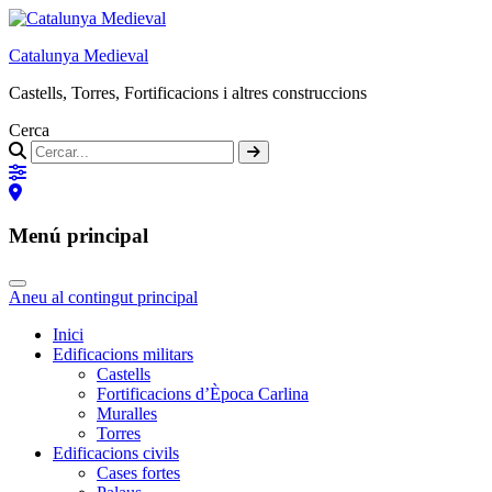
Catalunya Medieval
Castells, Torres, Fortificacions i altres construccions
Cerca
Menú principal
Aneu al contingut principal
Inici
Edificacions militars
Castells
Fortificacions d’Època Carlina
Muralles
Torres
Edificacions civils
Cases fortes