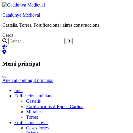
Catalunya Medieval
Castells, Torres, Fortificacions i altres construccions
Cerca
Menú principal
Aneu al contingut principal
Inici
Edificacions militars
Castells
Fortificacions d’Època Carlina
Muralles
Torres
Edificacions civils
Cases fortes