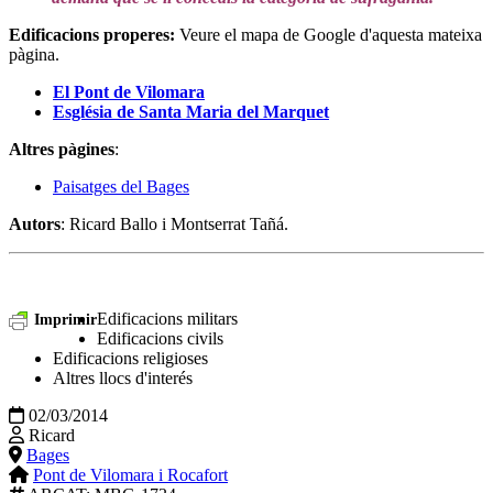
Edificacions properes
:
Veure el mapa de Google d'aquesta mateixa
pàgina.
El Pont de Vilomara
Església de Santa Maria del Marquet
Altres pàgines
:
Paisatges del Bages
Autors
: Ricard Ballo i Montserrat Tañá.
Edificacions militars
Imprimir
Edificacions civils
Edificacions religioses
Altres llocs d'interés
02/03/2014
Ricard
Bages
Pont de Vilomara i Rocafort